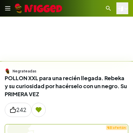
Negrateadas
POLLON XXL para una recién llegada. Rebeka
y su curiosidad por hacérselo con un negro. Su
PRIMERA VEZ
242
El ofertón